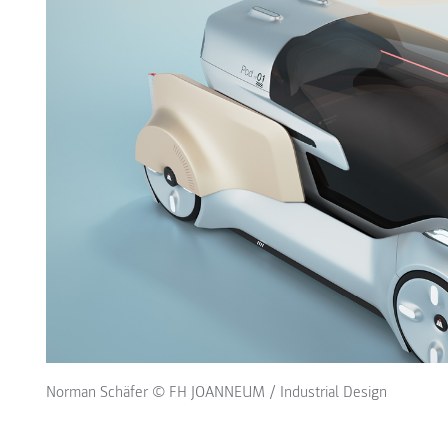
Norman Schäfer © FH JOANNEUM / Industrial Design