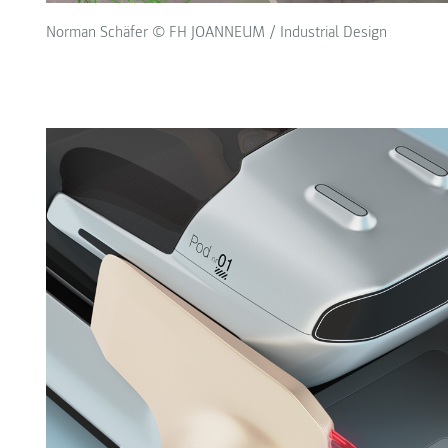
Norman Schäfer © FH JOANNEUM / Industrial Design