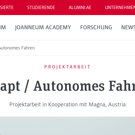
SIERTE
STUDIERENDE
ALUMNI:AE
UNTERNEHME
UM
JOANNEUM ACADEMY
FORSCHUNG
NEW
Autonomes Fahren
PROJEKTARBEIT
apt / Autonomes Fah
Projektarbeit in Kooperation mit Magna, Austria