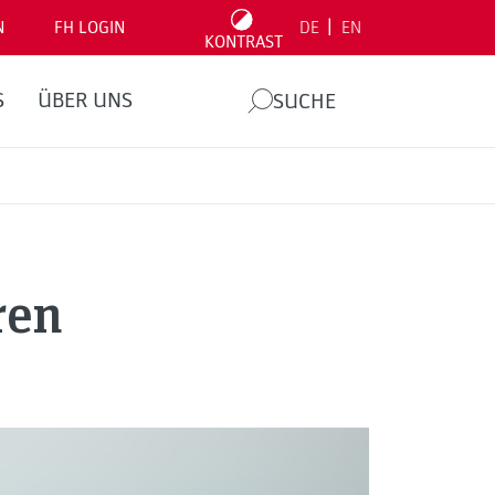
|
N
FH LOGIN
DE
EN
KONTRAST
S
ÜBER UNS
SUCHE
ren