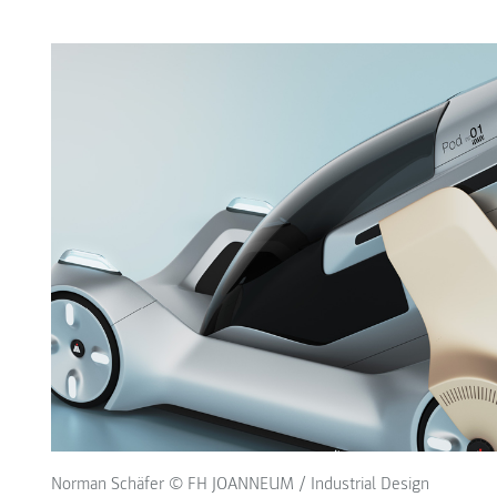
Norman Schäfer © FH JOANNEUM / Industrial Design