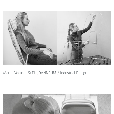
Marta Matusin © FH JOANNEUM / Industrial Design