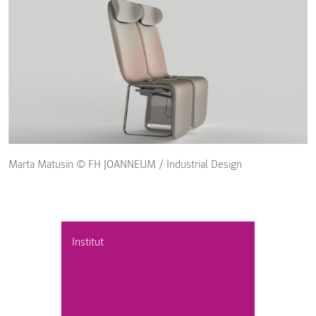
Marta Matusin © FH JOANNEUM / Industrial Design
Institut