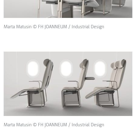
Marta Matusin © FH JOANNEUM / Industrial Design
Marta Matusin © FH JOANNEUM / Industrial Design