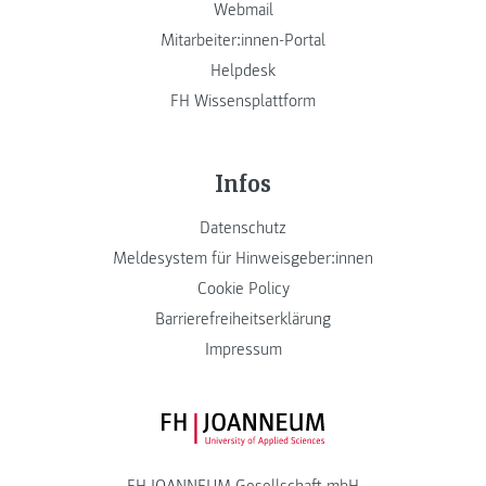
Webmail
Mitarbeiter:innen-Portal
Helpdesk
FH Wissensplattform
Infos
Datenschutz
Meldesystem für Hinweisgeber:innen
Cookie Policy
Barrierefreiheitserklärung
Impressum
FH JOANNEUM Logo
FH JOANNEUM Gesellschaft mbH