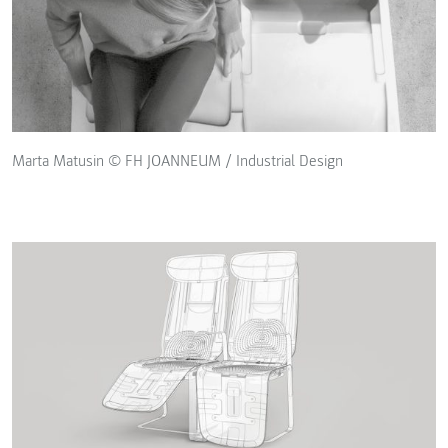
Marta Matusin © FH JOANNEUM / Industrial Design