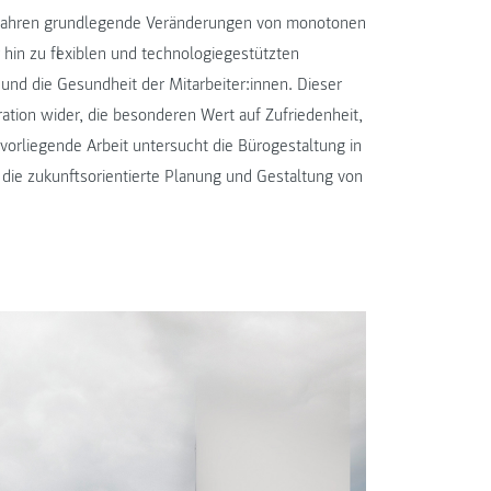
00 Jahren grundlegende Veränderungen von monotonen
 hin zu flexiblen und technologiegestützten
d die Gesundheit der Mitarbeiter:innen. Dieser
ation wider, die besonderen Wert auf Zufriedenheit,
e vorliegende Arbeit untersucht die Bürogestaltung in
 die zukunftsorientierte Planung und Gestaltung von