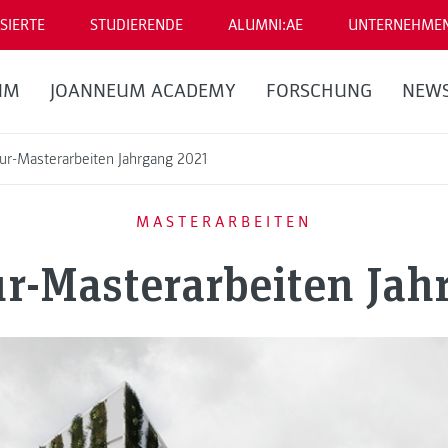
SIERTE
STUDIERENDE
ALUMNI:AE
UNTERNEHME
UM
JOANNEUM ACADEMY
FORSCHUNG
NEW
tur-Masterarbeiten Jahrgang 2021
MASTERARBEITEN
ur-Masterarbeiten Jah