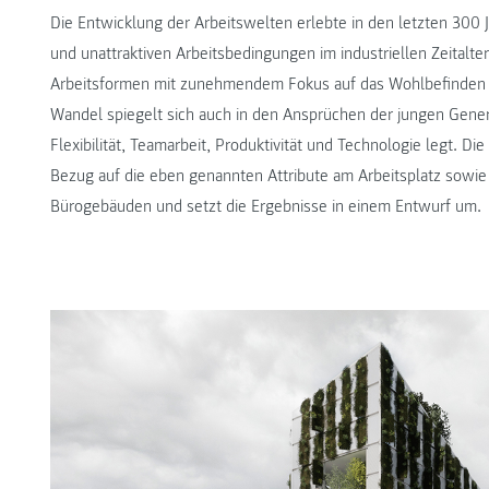
Die Entwicklung der Arbeitswelten erlebte in den letzten 3
und unattraktiven Arbeitsbedingungen im industriellen Zeitalter
Arbeitsformen mit zunehmendem Fokus auf das Wohlbefinden un
Wandel spiegelt sich auch in den Ansprüchen der jungen Gener
Flexibilität, Teamarbeit, Produktivität und Technologie legt. Di
Bezug auf die eben genannten Attribute am Arbeitsplatz sowie
Bürogebäuden und setzt die Ergebnisse in einem Entwurf um.