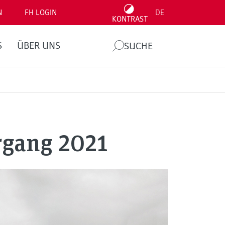
N
FH LOGIN
DE
KONTRAST
S
ÜBER UNS
SUCHE
rgang 2021