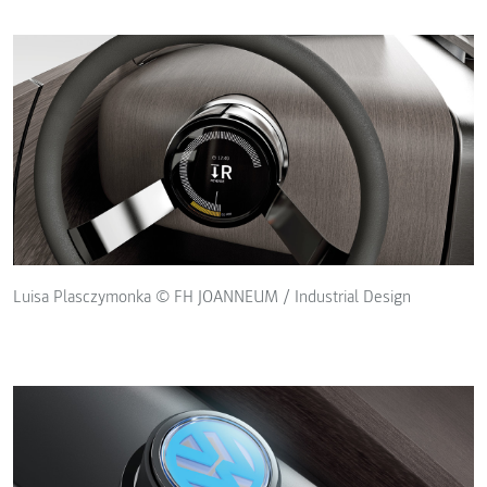
Luisa Plasczymonka © FH JOANNEUM / Industrial Design