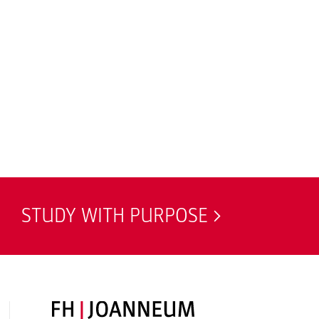
STUDY WITH PURPOSE
FH JOANNEUM Logo