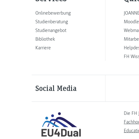
Onlinebewerbung
JOANNE
Studienberatung
Moodle
Studienangebot
Webmai
Bibliothek
Mitarbe
Karriere
Helpde
FH Wis
Social Media
Die FH 
Fachho
Educati