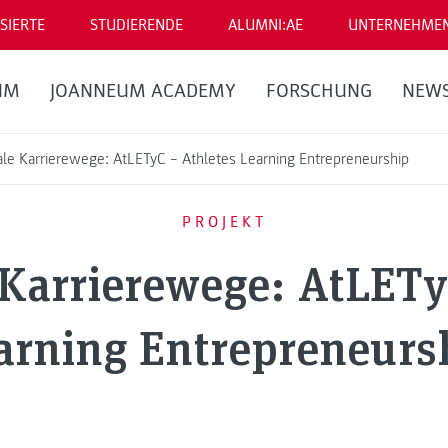
SIERTE
STUDIERENDE
ALUMNI:AE
UNTERNEHME
UM
JOANNEUM ACADEMY
FORSCHUNG
NEW
le Karrierewege: AtLETyC – Athletes Learning Entrepreneurship
PROJEKT
Karrierewege: AtLETy
arning Entrepreneurs