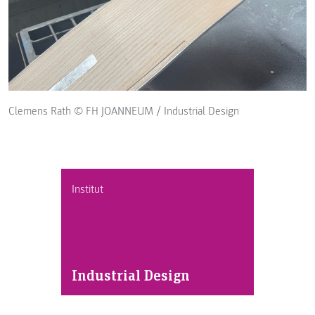
Clemens Rath © FH JOANNEUM / Industrial Design
Institut
Industrial Design