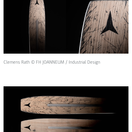
Clemens Rath © FH JOANNEUM / Industrial Design