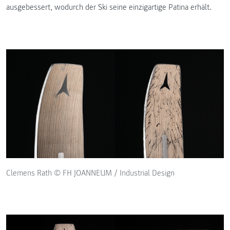
ausgebessert, wodurch der Ski seine einzigartige Patina erhält.
Clemens Rath © FH JOANNEUM / Industrial Design