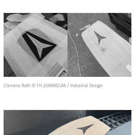
Clemens Rath © FH JOANNEUM / Industrial Design