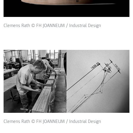
Clemens Rath © FH JOANNEUM / Industrial Design
Clemens Rath © FH JOANNEUM / Industrial Design