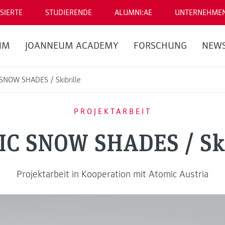
SIERTE
STUDIERENDE
ALUMNI:AE
UNTERNEHME
UM
JOANNEUM ACADEMY
FORSCHUNG
NEW
SNOW SHADES / Skibrille
PROJEKTARBEIT
C SNOW SHADES / Ski
Projektarbeit in Kooperation mit Atomic Austria