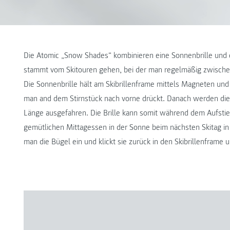
Die Atomic „Snow Shades“ kombinieren eine Sonnenbrille und ei
stammt vom Skitouren gehen, bei der man regelmäßig zwische
Die Sonnenbrille hält am Skibrillenframe mittels Magneten un
man and dem Stirnstück nach vorne drückt. Danach werden di
Länge ausgefahren. Die Brille kann somit während dem Aufstie
gemütlichen Mittagessen in der Sonne beim nächsten Skitag in 
man die Bügel ein und klickt sie zurück in den Skibrillenframe un