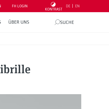
|
N
FH LOGIN
DE
EN
KONTRAST
S
ÜBER UNS
SUCHE
brille