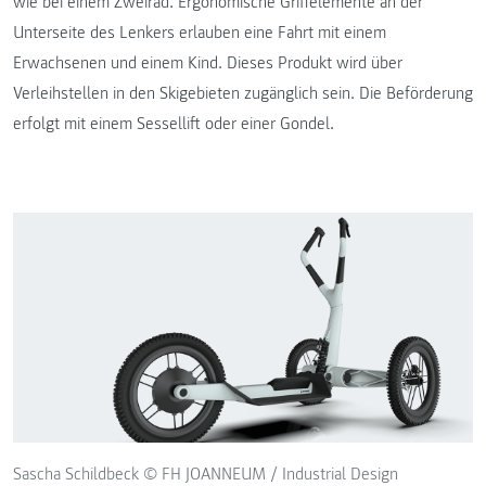
wie bei einem Zweirad. Ergonomische Griffelemente an der
Unterseite des Lenkers erlauben eine Fahrt mit einem
Erwachsenen und einem Kind. Dieses Produkt wird über
Verleihstellen in den Skigebieten zugänglich sein. Die Beförderung
erfolgt mit einem Sessellift oder einer Gondel.
Sascha Schildbeck © FH JOANNEUM / Industrial Design