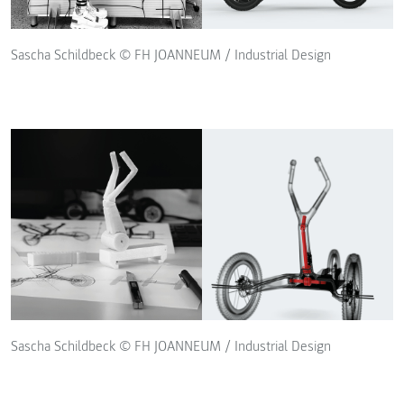
Sascha Schildbeck © FH JOANNEUM / Industrial Design
Sascha Schildbeck © FH JOANNEUM / Industrial Design