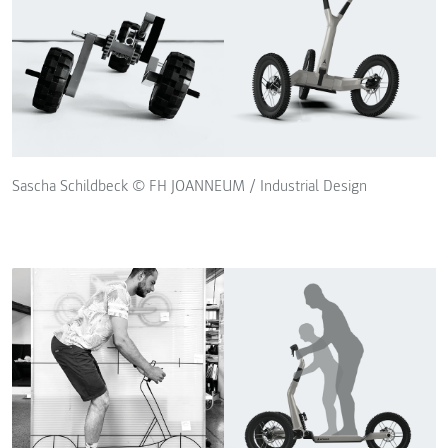
Sascha Schildbeck © FH JOANNEUM / Industrial Design