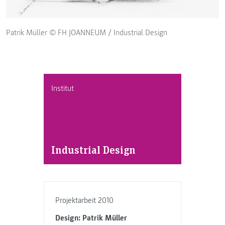
Patrik Müller © FH JOANNEUM / Industrial Design
Institut
Industrial Design
Projektarbeit 2010
Design: Patrik Müller