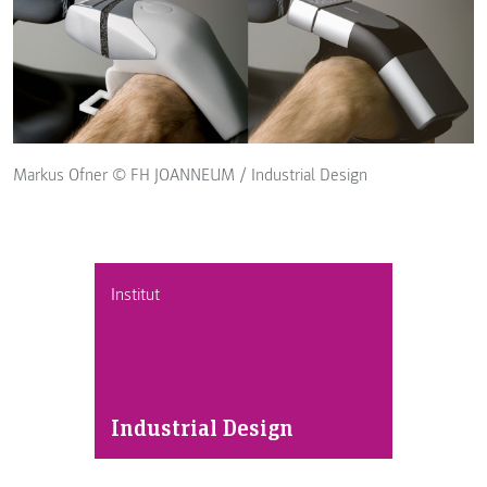
Markus Ofner © FH JOANNEUM / Industrial Design
Institut
Industrial Design