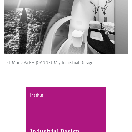
Leif Mortz © FH JOANNEUM / Industrial Design
Institut
Industrial Design