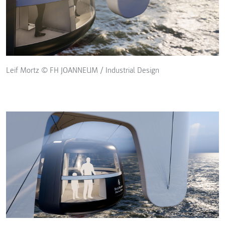
Leif Mortz © FH JOANNEUM / Industrial Design