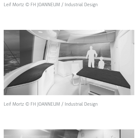
Leif Mortz © FH JOANNEUM / Industrial Design
Leif Mortz © FH JOANNEUM / Industrial Design