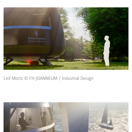
Leif Mortz © FH JOANNEUM / Industrial Design