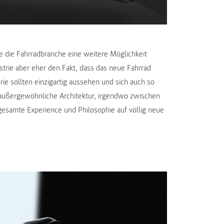
e die Fahrradbranche eine weitere Möglichkeit
trie aber eher den Fakt, dass das neue Fahrrad
rie sollten einzigartig aussehen und sich auch so
e außergewöhnliche Architektur, irgendwo zwischen
esamte Experience und Philosophie auf völlig neue