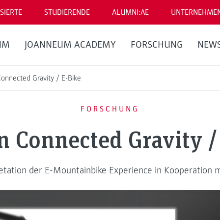
SIERTE
STUDIERENDE
ALUMNI:AE
UNTERNEHME
UM
JOANNEUM ACADEMY
FORSCHUNG
NEW
onnected Gravity / E-Bike
FORSCHUNG
 Connected Gravity /
etation der E-Mountainbike Experience in Kooperation 