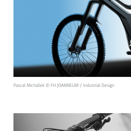
Pascal Michallek © FH JOANNEUM / Industrial Design