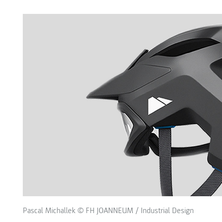
Pascal Michallek © FH JOANNEUM / Industrial Design