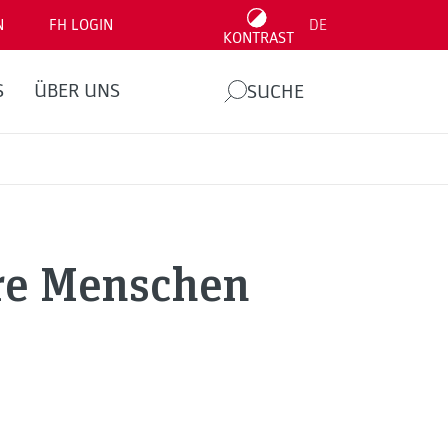
N
FH LOGIN
DE
KONTRAST
S
ÜBER UNS
SUCHE
ere Menschen