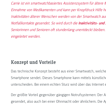
Carrie ist ein smartwatchbasiertes Assistenzsystem für ältere
Einnahme von Medikamenten und kann per Knopfdruck Hilfe hol
Inaktivitäten älterer Menschen werden von der Smartwatch aut
Notfallkontakte gesendet. So wird durch die
Inaktivitäts- und
Seniorinnen und Senioren oft stundenlang unentdeckt bleibe
eingeleitet werden.
Konzept und Vorteile
Das technische Konzept besteht aus einer Smartwatch, welche
Smartphone sendet. Dieses Smartphone kann mittels künstlicher
unterscheiden. Bei einem echten Sturz wird über das Internet
Der größte Vorteil gegenüber gängigen Notrufsystemen: Der A
gesendet, also auch bei einer Ohnmacht oder ähnlichem. Die 