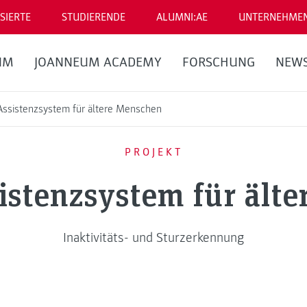
SIERTE
STUDIERENDE
ALUMNI:AE
UNTERNEHME
UM
JOANNEUM ACADEMY
FORSCHUNG
NEW
 Assistenzsystem für ältere Menschen
PROJEKT
sistenzsystem für ält
Inaktivitäts- und Sturzerkennung