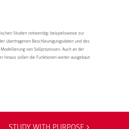
nischen Studien notwendig: beispielsweise zur
 der übertragenen Beschleunigungsdaten und des
Modellierung von Sollprozessen. Auch an der
er hinaus sollen die Funktionen weiter ausgebaut
STUDY WITH PURPOSE