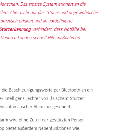
 Menschen. Das smarte System erinnert an die
en. Aber nicht nur das: Stürze und ungewöhnliche
omatisch erkannt und an vordefinierte
 Sturzerkennung
verhindert, dass Notfälle bei
n. Dadurch können schnell Hilfsmaßnahmen
 die Beschleunigungswerte per Bluetooth an ein
 Intelligenz „echte“ von „falschen“ Stürzen
 ein automatischer Alarm ausgesendet.
larm wird ohne Zutun der gestürzten Person
App bietet außerdem Nebenfunktionen wie