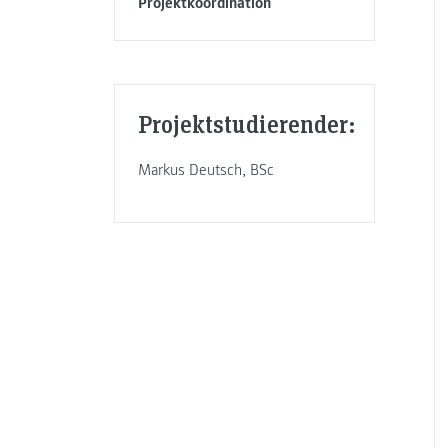
Projektkoordination
Projektstudierender:
Markus Deutsch, BSc