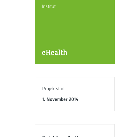
Institut
eHealth
Projektstart
1. November 2014