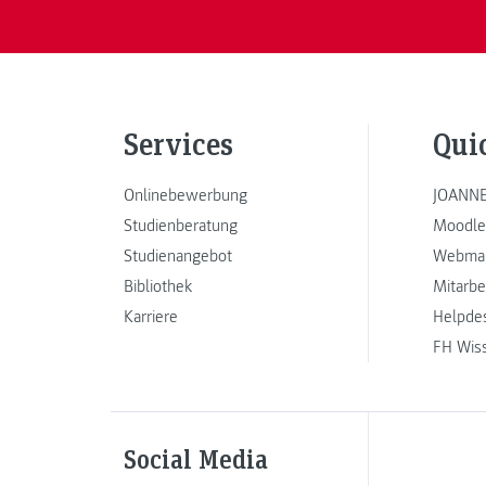
Services
Qui
Onlinebewerbung
JOANNE
Studienberatung
Moodle
Studienangebot
Webmai
Bibliothek
Mitarbe
Karriere
Helpde
FH Wis
Social Media