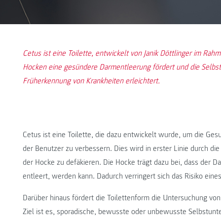
Cetus ist eine Toilette, entwickelt von Janik Döttlinger im Rah
Hocken eine gesündere Darmentleerung fördert und die Selbs
Früherkennung von Krankheiten erleichtert.
Cetus ist eine Toilette, die dazu entwickelt wurde, um die Ge
der Benutzer zu verbessern. Dies wird in erster Linie durch die
der Hocke zu defäkieren. Die Hocke trägt dazu bei, dass der D
entleert, werden kann. Dadurch verringert sich das Risiko eine
Darüber hinaus fördert die Toilettenform die Untersuchung vo
Ziel ist es, sporadische, bewusste oder unbewusste Selbstun