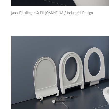
Janik Döttlinger © FH JOANNEUM / Industrial Design