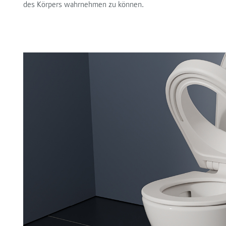
des Körpers wahrnehmen zu können.