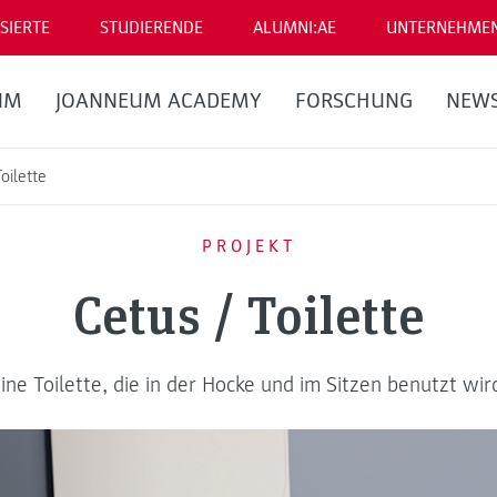
SIERTE
STUDIERENDE
ALUMNI:AE
UNTERNEHME
UM
JOANNEUM ACADEMY
FORSCHUNG
NEW
oilette
PROJEKT
Cetus / Toilette
ine Toilette, die in der Hocke und im Sitzen benutzt wir