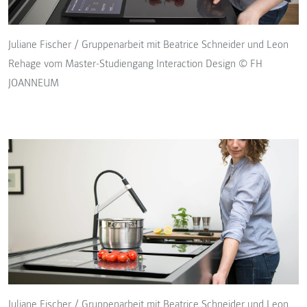
Juliane Fischer / Gruppenarbeit mit Beatrice Schneider und Leon
Rehage vom Master-Studiengang Interaction Design © FH
JOANNEUM
Juliane Fischer / Gruppenarbeit mit Beatrice Schneider und Leon