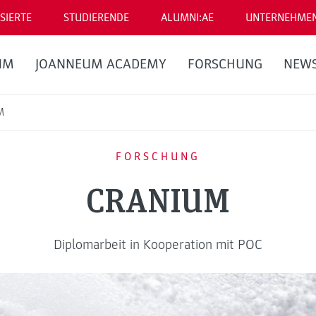
SIERTE
STUDIERENDE
ALUMNI:AE
UNTERNEHME
UM
JOANNEUM ACADEMY
FORSCHUNG
NEW
M
FORSCHUNG
CRANIUM
Diplomarbeit in Kooperation mit POC