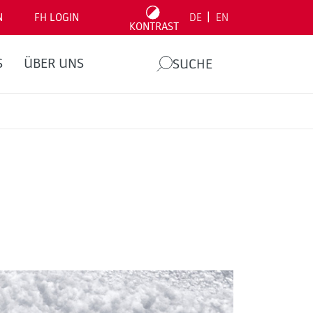
|
N
FH LOGIN
DE
EN
KONTRAST
S
ÜBER UNS
SUCHE