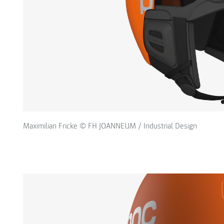
Maximilian Fricke © FH JOANNEUM / Industrial Design