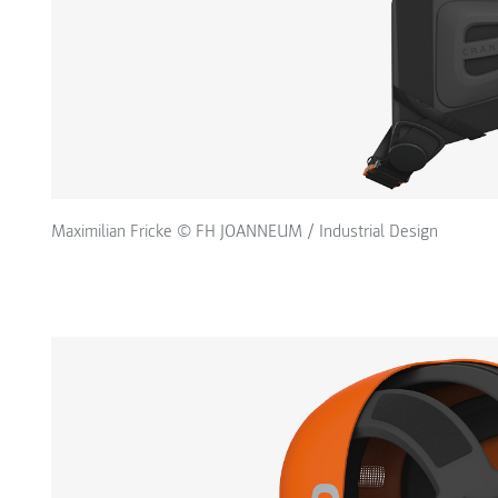
Maximilian Fricke © FH JOANNEUM / Industrial Design