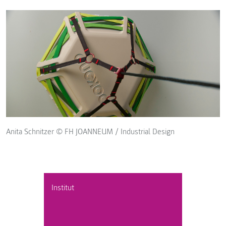
Anita Schnitzer © FH JOANNEUM / Industrial Design
Institut