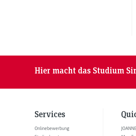
Hier macht das Studium Si
Services
Qui
Onlinebewerbung
JOANNE