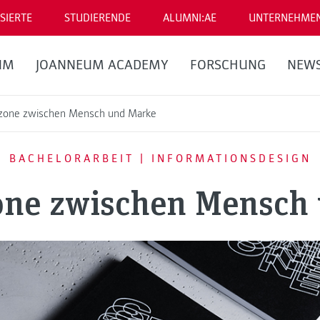
SIERTE
STUDIERENDE
ALUMNI:AE
UNTERNEHME
UM
JOANNEUM ACADEMY
FORSCHUNG
NEW
uzone zwischen Mensch und Marke
BACHELORARBEIT | INFORMATIONSDESIGN
one zwischen Mensch