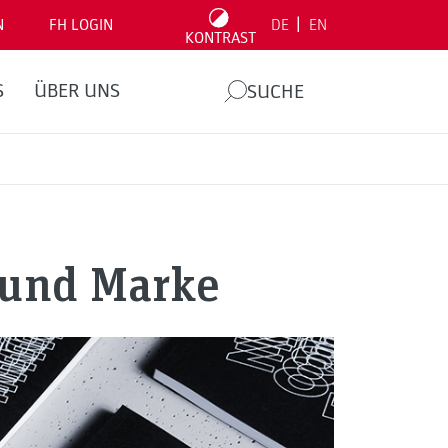
|
N
FH LOGIN
DE
EN
KONTRAST
S
ÜBER UNS
SUCHE
 und Marke