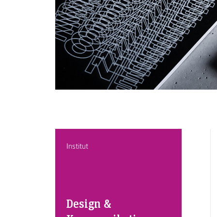
Institut
Design &