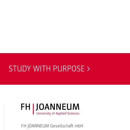
STUDY WITH PURPOSE
FH JOANNEUM Logo
FH JOANNEUM Gesellschaft mbH