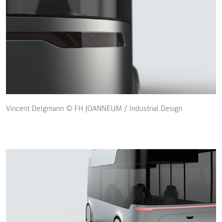
Vincent Delgmann © FH JOANNEUM / Industrial Design