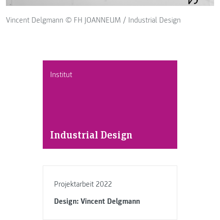
Vincent Delgmann © FH JOANNEUM / Industrial Design
Institut
Industrial Design
Projektarbeit 2022
Design: Vincent Delgmann