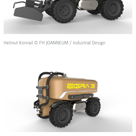
Helmut Konrad © FH JOANNEUM / Industrial Design