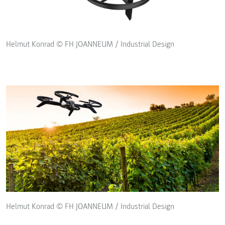
Helmut Konrad © FH JOANNEUM / Industrial Design
Helmut Konrad © FH JOANNEUM / Industrial Design