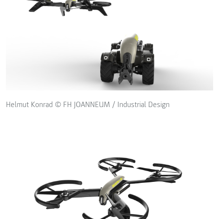
Helmut Konrad © FH JOANNEUM / Industrial Design