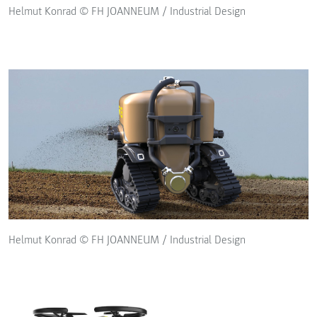
Helmut Konrad © FH JOANNEUM / Industrial Design
Helmut Konrad © FH JOANNEUM / Industrial Design