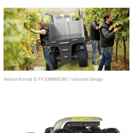
Helmut Konrad © FH JOANNEUM / Industrial Design