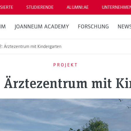
SIERTE
STUDIERENDE
ALUMNI:AE
UNTERNEHME
UM
JOANNEUM ACADEMY
FORSCHUNG
NEW
2: Ärztezentrum mit Kindergarten
PROJEKT
: Ärztezentrum mit Ki