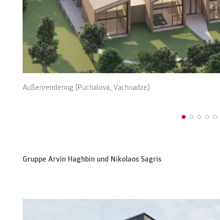
Außenrendering (Puchalová, Vachnadze)
Gruppe Arvin Haghbin und Nikolaos Sagris