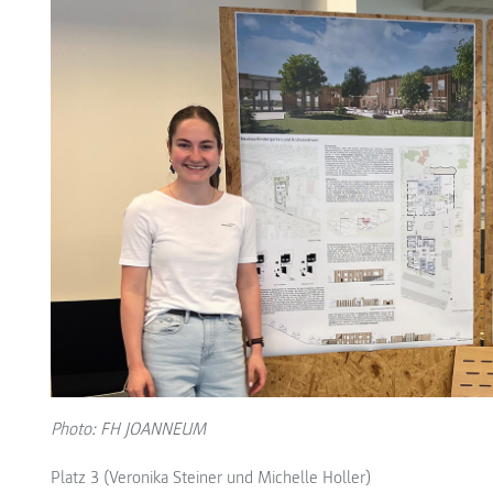
Photo: FH JOANNEUM
Platz 3 (Veronika Steiner und Michelle Holler)