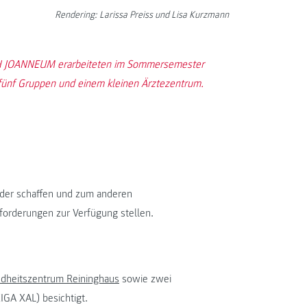
Rendering: Larissa Preiss und Lisa Kurzmann
 FH JOANNEUM erarbeiteten im Sommersemester
 fünf Gruppen und einem kleinen Ärztezentrum.
inder schaffen und zum anderen
forderungen zur Verfügung stellen.
dheitszentrum Reininghaus
sowie zwei
GA XAL) besichtigt.