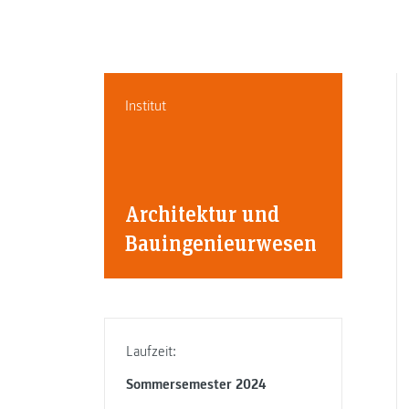
Institut
Architektur und
Bauingenieurwesen
Laufzeit:
Sommersemester 2024