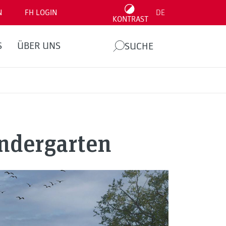
N
FH LOGIN
DE
KONTRAST
S
ÜBER UNS
SUCHE
ndergarten