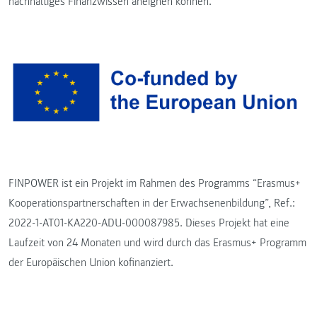
nachhaltiges Finanzwissen aneignen können.
FINPOWER ist ein Projekt im Rahmen des Programms “Erasmus+
Kooperationspartnerschaften in der Erwachsenenbildung”, Ref.:
2022-1-AT01-KA220-ADU-000087985. Dieses Projekt hat eine
Laufzeit von 24 Monaten und wird durch das Erasmus+ Programm
der Europäischen Union kofinanziert.