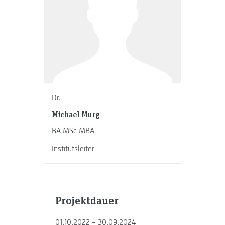
Dr.
Michael Murg
BA MSc MBA
Institutsleiter
Projektdauer
01.10.2022 – 30.09.2024