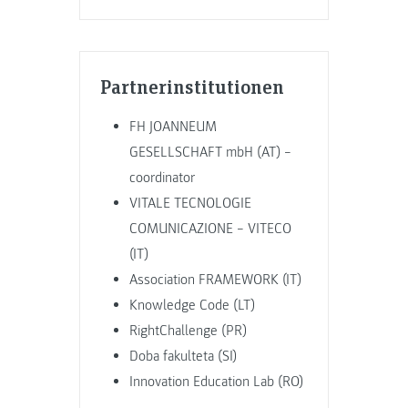
Partnerinstitutionen
FH JOANNEUM
GESELLSCHAFT mbH (AT) –
coordinator
VITALE TECNOLOGIE
COMUNICAZIONE – VITECO
(IT)
Association FRAMEWORK (IT)
Knowledge Code (LT)
RightChallenge (PR)
Doba fakulteta (SI)
Innovation Education Lab (RO)