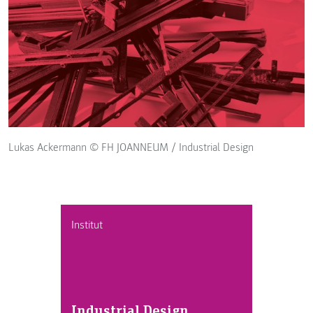
Lukas Ackermann © FH JOANNEUM / Industrial Design
Institut
Industrial Design