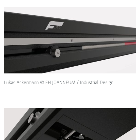
Lukas Ackermann © FH JOANNEUM / Industrial Design