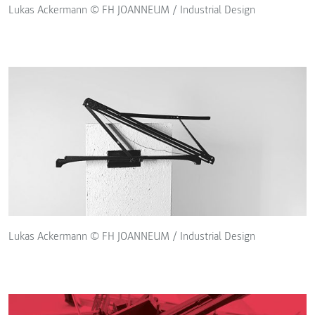
Lukas Ackermann © FH JOANNEUM / Industrial Design
Lukas Ackermann © FH JOANNEUM / Industrial Design