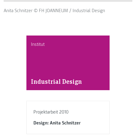
Anita Schnitzer © FH JOANNEUM / Industrial Design
Institut
Industrial Design
Projektarbeit 2010
Design: Anita Schnitzer