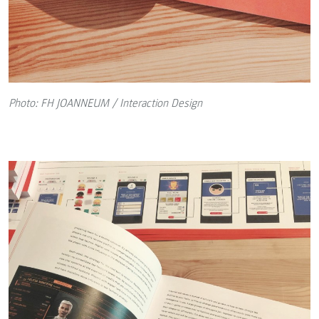
Photo: FH JOANNEUM / Interaction Design