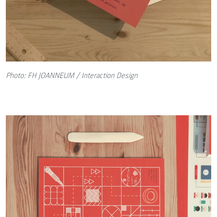
Photo: FH JOANNEUM / Interaction Design