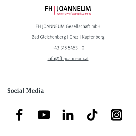
FH JOANNEUM Logo
FH JOANNEUM Gesellschaft mbH
Bad Gleichenberg
|
Graz
|
Kapfenberg
+43 316 5453 - 0
info@fh-joanneum.at
Social Media
link to facebook
link to tiktok
link to
link to linkedin
link to youtube