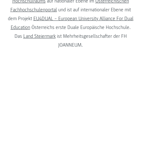
Hochschulraums
auf nationaler Ebene im
Österreichischen
Fachhochschulenportal
und ist auf internationaler Ebene mit
dem Projekt
EU4DUAL – European University Alliance For Dual
Education
Österreichs erste Duale Europäische Hochschule.
Das
Land Steiermark
ist Mehrheitsgesellschafter der FH
JOANNEUM.