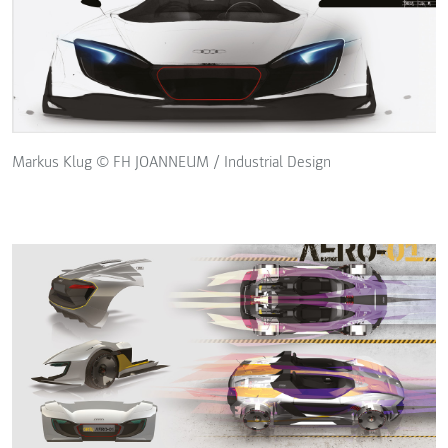
Markus Klug © FH JOANNEUM / Industrial Design