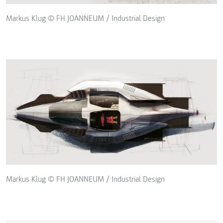
Markus Klug © FH JOANNEUM / Industrial Design
Markus Klug © FH JOANNEUM / Industrial Design