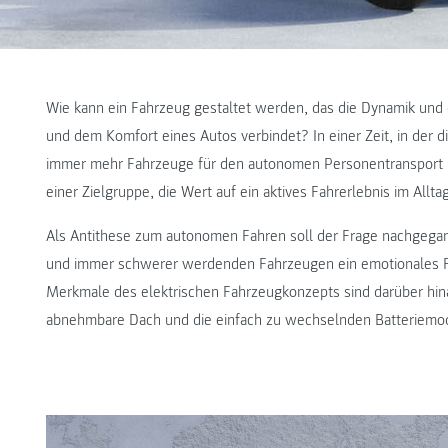
Wie kann ein Fahrzeug gestaltet werden, das die Dynamik und 
und dem Komfort eines Autos verbindet? In einer Zeit, in der d
immer mehr Fahrzeuge für den autonomen Personentransport ko
einer Zielgruppe, die Wert auf ein aktives Fahrerlebnis im Alltag
Als Antithese zum autonomen Fahren soll der Frage nachgegang
und immer schwerer werdenden Fahrzeugen ein emotionales F
Merkmale des elektrischen Fahrzeugkonzepts sind darüber hin
abnehmbare Dach und die einfach zu wechselnden Batteriemo