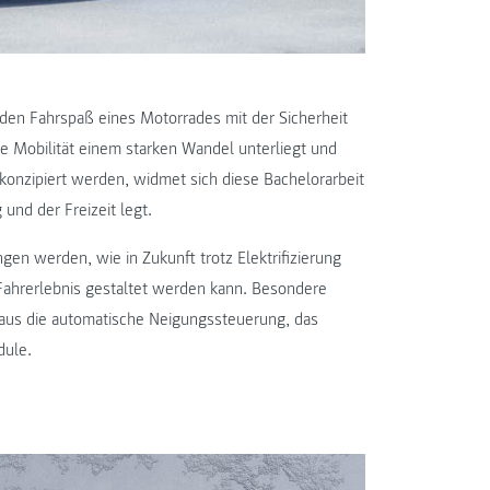
den Fahrspaß eines Motorrades mit der Sicherheit
ie Mobilität einem starken Wandel unterliegt und
nzipiert werden, widmet sich diese Bachelorarbeit
 und der Freizeit legt.
en werden, wie in Zukunft trotz Elektrifizierung
ahrerlebnis gestaltet werden kann. Besondere
aus die automatische Neigungssteuerung, das
dule.