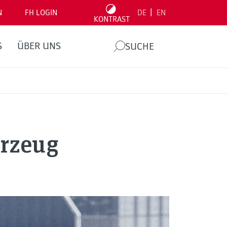
|
N
FH LOGIN
DE
EN
KONTRAST
S
ÜBER UNS
SUCHE
rzeug