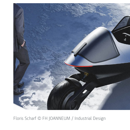
Floris Scharf © FH JOANNEUM / Industrial Design