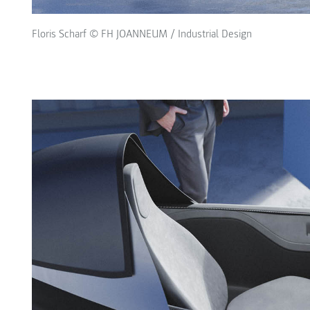
Floris Scharf © FH JOANNEUM / Industrial Design