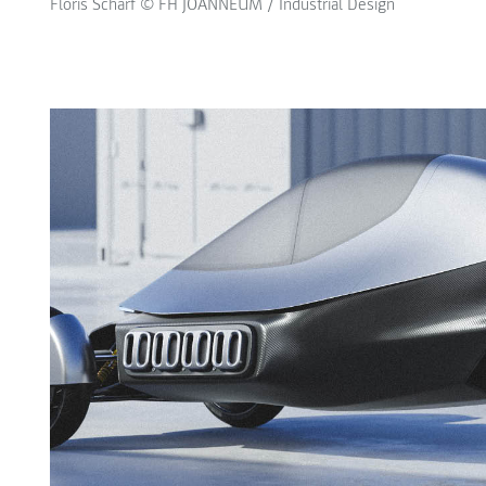
Floris Scharf © FH JOANNEUM / Industrial Design