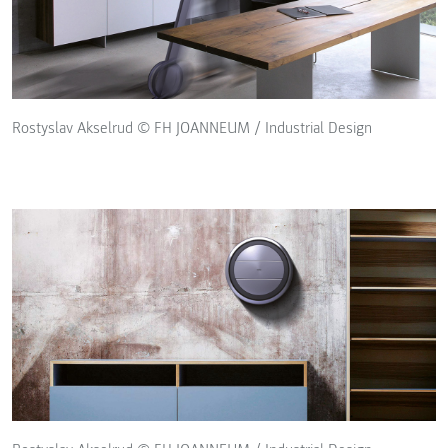
Rostyslav Akselrud © FH JOANNEUM / Industrial Design