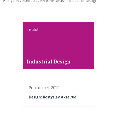
Rostyslav Akselrud © FH JOANNEUM / Industrial Design
Institut
Industrial Design
Projektarbeit 2012
Design: Rostyslav Akselrud