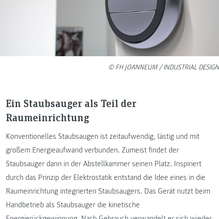
© FH JOANNEUM / INDUSTRIAL DESIGN
Ein Staubsauger als Teil der
Raumeinrichtung
Konventionelles Staubsaugen ist zeitaufwendig, lästig und mit
großem Energieaufwand verbunden. Zumeist findet der
Staubsauger dann in der Abstellkammer seinen Platz. Inspiriert
durch das Prinzip der Elektrostatik entstand die Idee eines in die
Raumeinrichtung integrierten Staubsaugers. Das Gerät nutzt beim
Handbetrieb als Staubsauger die kinetische
Energierückgewinnung. Nach Gebrauch verwandelt er sich wieder