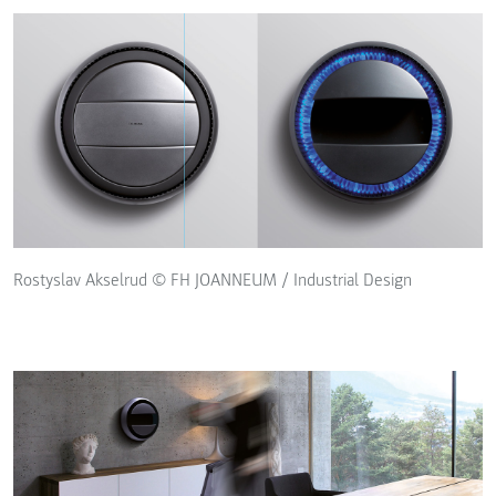
Rostyslav Akselrud © FH JOANNEUM / Industrial Design