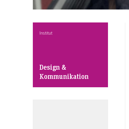
Institut
Design &
Kommunikation