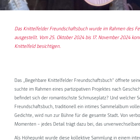
Das Knittelfelder Freundschaftsbuch wurde im Rahmen des Fe
ausgestellt. Vom 25. Oktober 2024 bis 17. November 2024 kon
Knittelfeld besichtigen.
Das „Begehbare Knittelfelder Freundschaftsbuch“ öffnete seine
suchte im Rahmen eines partizipativen Projektes nach Geschic
befindet sich der romantischste Schmuseplatz? Und welcher So
Freundschaftsbuch, traditionell ein intimes Sammelalbum vol
Gedichte, wird nun zur Bühne für die gesamte Stadt. Von verbo
Momenten – jedes Detail trägt dazu bei, das unverwechselbare 
Als Höhepunkt wurde diese kollektive Sammlung in einem inte