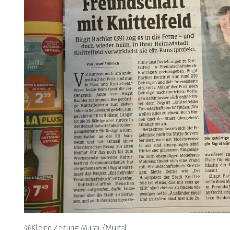
@Kleine Zeitung Murau/Murtal