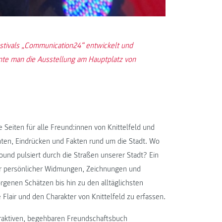
stivals „Communication24“ entwickelt und
nte man die Ausstellung am Hauptplatz von
 Seiten für alle Freund:innen von Knittelfeld und
hten, Eindrücken und Fakten rund um die Stadt. Wo
und pulsiert durch die Straßen unserer Stadt? Ein
ler persönlicher Widmungen, Zeichnungen und
rgenen Schätzen bis hin zu den alltäglichsten
Flair und den Charakter von Knittelfeld zu erfassen.
raktiven, begehbaren Freundschaftsbuch