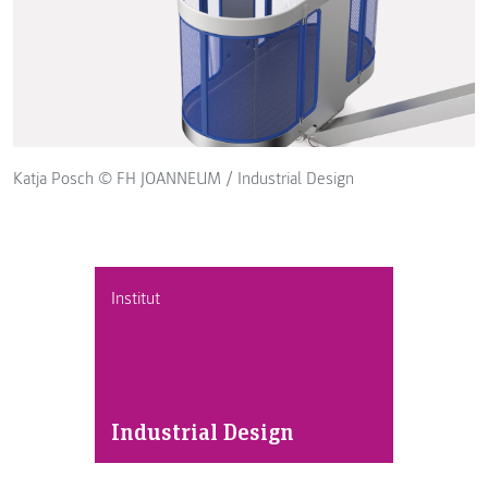
Katja Posch © FH JOANNEUM / Industrial Design
Institut
Industrial Design