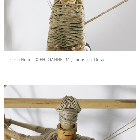
Theresa Höller © FH JOANNEUM / Industrial Design