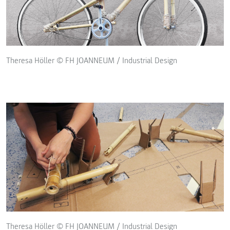
Theresa Höller © FH JOANNEUM / Industrial Design
Theresa Höller © FH JOANNEUM / Industrial Design