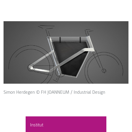
Simon Herdegen © FH JOANNEUM / Industrial Design
Institut