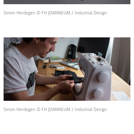
Simon Herdegen © FH JOANNEUM / Industrial Design
Simon Herdegen © FH JOANNEUM / Industrial Design