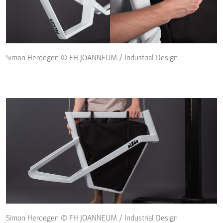
Simon Herdegen © FH JOANNEUM / Industrial Design
Simon Herdegen © FH JOANNEUM / Industrial Design