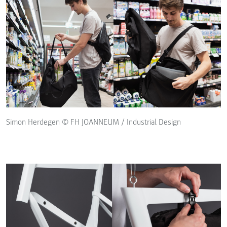
Simon Herdegen © FH JOANNEUM / Industrial Design