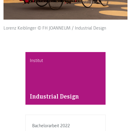
Lorenz Keiblinger © FH JOANNEUM / Industrial Design
Institut
Industrial Design
Bachelorarbeit 2022