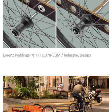
Lorenz Keiblinger © FH JOANNEUM / Industrial Design