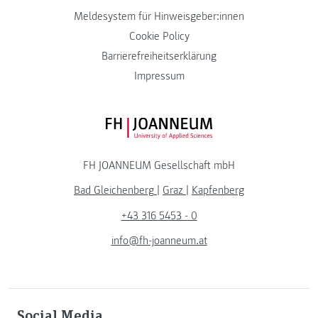
Meldesystem für Hinweisgeber:innen
Cookie Policy
Barrierefreiheitserklärung
Impressum
FH JOANNEUM Logo
FH JOANNEUM Gesellschaft mbH
Bad Gleichenberg
|
Graz
|
Kapfenberg
+43 316 5453 - 0
info@fh-joanneum.at
Social Media