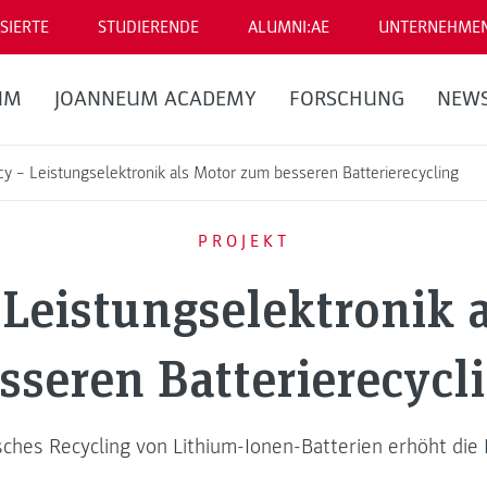
SIERTE
STUDIERENDE
ALUMNI:AE
UNTERNEHME
UM
JOANNEUM ACADEMY
FORSCHUNG
NEW
ncy − Leistungselektronik als Motor zum besseren Batterierecycling
PROJEKT
 Leistungselektronik
sseren Batterierecycl
ches Recycling von Lithium-Ionen-Batterien erhöht die 