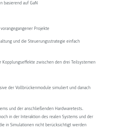
n basierend auf GaN
n vorangegangener Projekte
haltung und die Steuerungsstrategie einfach
r Kopplungseffekte zwischen den drei Teilsystemen
usive der Vollbrückenmodule simuliert und danach
stems und der anschließenden Hardwaretests.
ch in der Interaktion des realen Systems und der
e in Simulationen nicht berücksichtigt werden