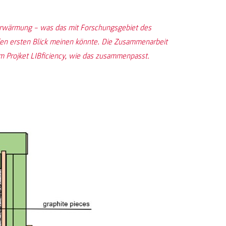
aerwärmung – was das mit Forschungsgebiet des
 den ersten Blick meinen könnte. Die Zusammenarbeit
 Projket LIBficiency, wie das zusammenpasst.