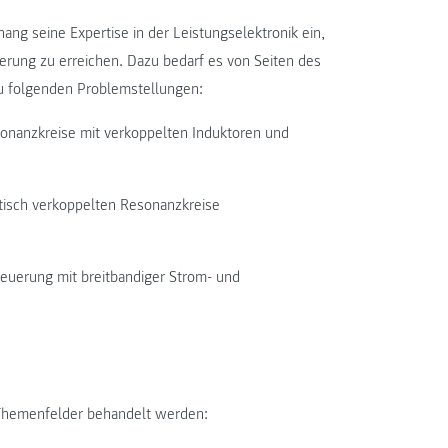
ang seine Expertise in der Leistungselektronik ein,
rung zu erreichen. Dazu bedarf es von Seiten des
 folgenden Problemstellungen:
onanzkreise mit verkoppelten Induktoren und
tisch verkoppelten Resonanzkreise
teuerung mit breitbandiger Strom- und
 Themenfelder behandelt werden: