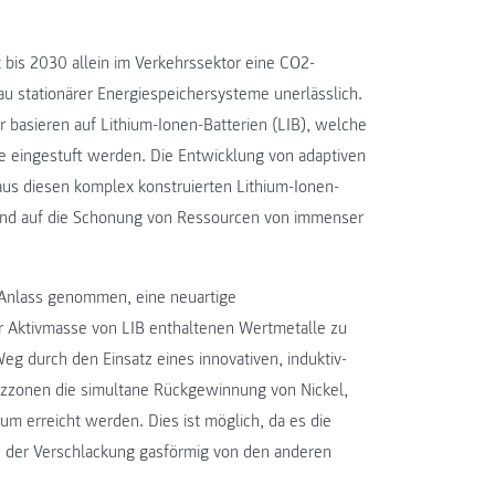
 bis 2030 allein im Verkehrssektor eine CO2-
u stationärer Energiespeichersysteme unerlässlich.
basieren auf Lithium-Ionen-Batterien (LIB), welche
ffe eingestuft werden. Die Entwicklung von adaptiven
aus diesen komplex konstruierten Lithium-Ionen-
l und auf die Schonung von Ressourcen von immenser
Anlass genommen, eine neuartige
r Aktivmasse von LIB enthaltenen Wertmetalle zu
eg durch den Einsatz eines innovativen, induktiv-
izzonen die simultane Rückgewinnung von Nickel,
um erreicht werden. Dies ist möglich, da es die
e der Verschlackung gasförmig von den anderen