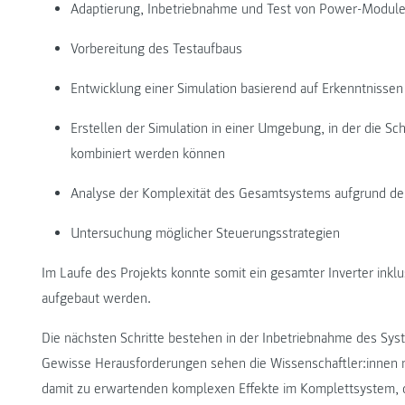
Adaptierung, Inbetriebnahme und Test von Power-Module
Vorbereitung des Testaufbaus
Entwicklung einer Simulation basierend auf Erkenntnisse
Erstellen der Simulation in einer Umgebung, in der die Sc
kombiniert werden können
Analyse der Komplexität des Gesamtsystems aufgrund de
Untersuchung möglicher Steuerungsstrategien
Im Laufe des Projekts konnte somit ein gesamter Inverter inkl
aufgebaut werden.
Die nächsten Schritte bestehen in der Inbetriebnahme des Sy
Gewisse Herausforderungen sehen die Wissenschaftler:innen no
damit zu erwartenden komplexen Effekte im Komplettsystem, di