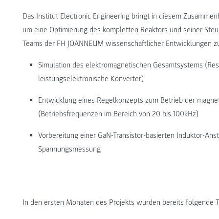
Das Institut Electronic Engineering bringt in diesem Zusammenh
um eine Optimierung des kompletten Reaktors und seiner Steue
Teams der FH JOANNEUM wissenschaftlicher Entwicklungen zu
Simulation des elektromagnetischen Gesamtsystems (Res
leistungselektronische Konverter)
Entwicklung eines Regelkonzepts zum Betrieb der magne
(Betriebsfrequenzen im Bereich von 20 bis 100kHz)
Vorbereitung einer GaN-Transistor-basierten Induktor-Ans
Spannungsmessung
In den ersten Monaten des Projekts wurden bereits folgende