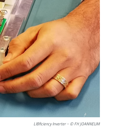
LIBficiency Inverter − © FH JOANNEUM