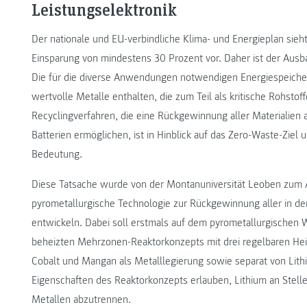
Leistungselektronik
Der nationale und EU-verbindliche Klima- und Energieplan sieht
Einsparung von mindestens 30 Prozent vor. Daher ist der Ausba
Die für die diverse Anwendungen notwendigen Energiespeicher 
wertvolle Metalle enthalten, die zum Teil als kritische Rohsto
Recyclingverfahren, die eine Rückgewinnung aller Materialien 
Batterien ermöglichen, ist in Hinblick auf das Zero-Waste-Zie
Bedeutung.
Diese Tatsache wurde von der Montanuniversität Leoben zum 
pyrometallurgische Technologie zur Rückgewinnung aller in de
entwickeln. Dabei soll erstmals auf dem pyrometallurgischen W
beheizten Mehrzonen-Reaktorkonzepts mit drei regelbaren He
Cobalt und Mangan als Metalllegierung sowie separat von Lithi
Eigenschaften des Reaktorkonzepts erlauben, Lithium an Stell
Metallen abzutrennen.