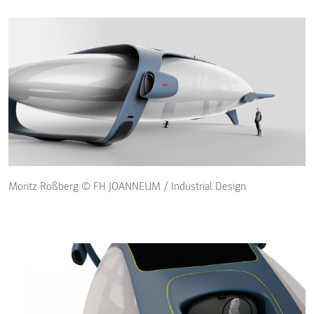
Moritz Roßberg © FH JOANNEUM / Industrial Design