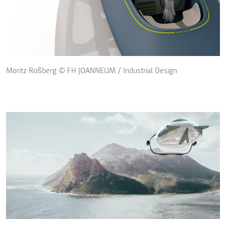
Moritz Roßberg © FH JOANNEUM / Industrial Design