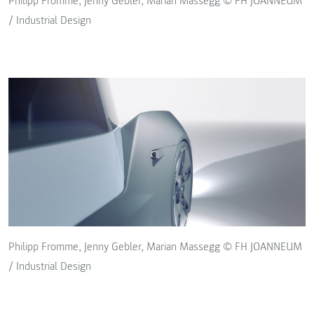
Philipp Fromme, Jenny Gebler, Marian Massegg © FH JOANNEUM
/ Industrial Design
Philipp Fromme, Jenny Gebler, Marian Massegg © FH JOANNEUM
/ Industrial Design