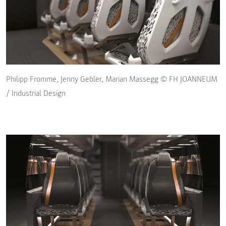
Philipp Fromme, Jenny Gebler, Marian Massegg © FH JOANNEUM
/ Industrial Design