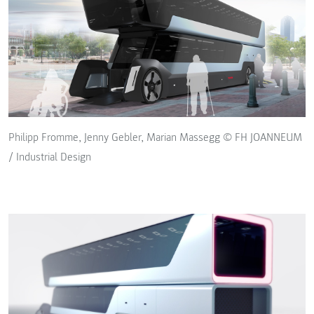
Philipp Fromme, Jenny Gebler, Marian Massegg © FH JOANNEUM
/ Industrial Design