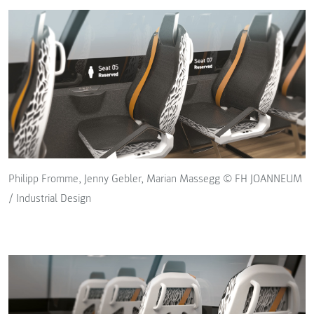
Philipp Fromme, Jenny Gebler, Marian Massegg © FH JOANNEUM
/ Industrial Design