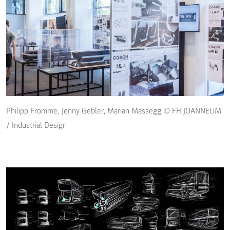
Philipp Fromme, Jenny Gebler, Marian Massegg © FH JOANNEUM
/ Industrial Design