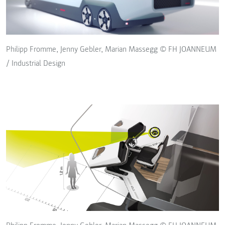
Philipp Fromme, Jenny Gebler, Marian Massegg © FH JOANNEUM
/ Industrial Design