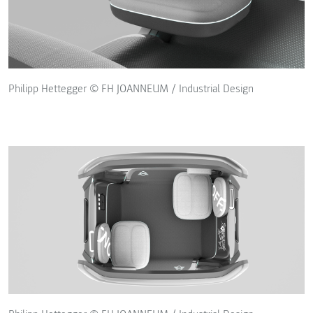
Philipp Hettegger © FH JOANNEUM / Industrial Design