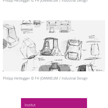
Philipp Hettegger © FH JOANNEUM / Industrial Design
Philipp Hettegger © FH JOANNEUM / Industrial Design
Institut