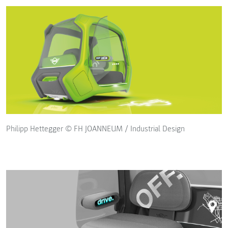
Philipp Hettegger © FH JOANNEUM / Industrial Design