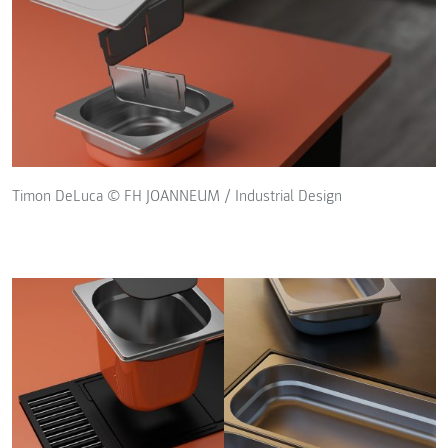
Timon DeLuca © FH JOANNEUM / Industrial Design