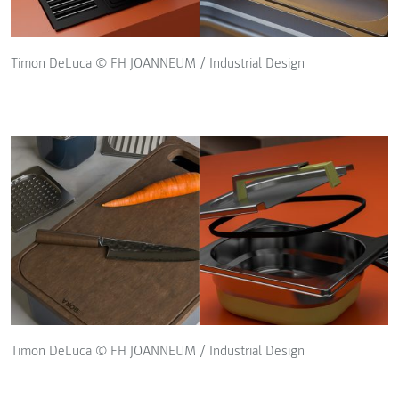
Timon DeLuca © FH JOANNEUM / Industrial Design
Timon DeLuca © FH JOANNEUM / Industrial Design