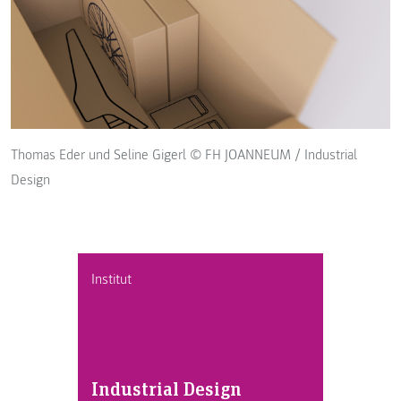
Thomas Eder und Seline Gigerl © FH JOANNEUM / Industrial
Design
Institut
Industrial Design