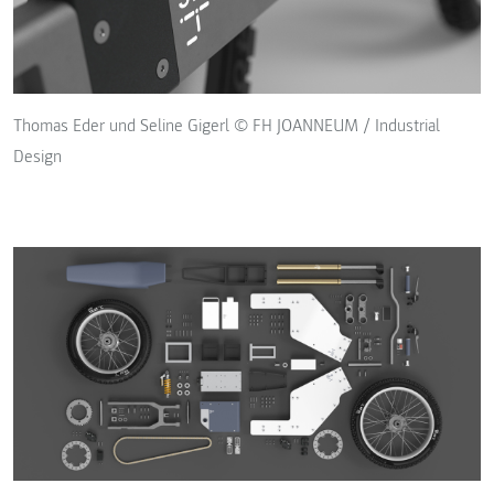
Thomas Eder und Seline Gigerl © FH JOANNEUM / Industrial
Design