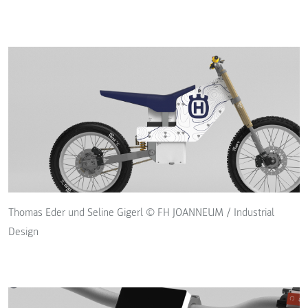
Thomas Eder und Seline Gigerl © FH JOANNEUM / Industrial
Design