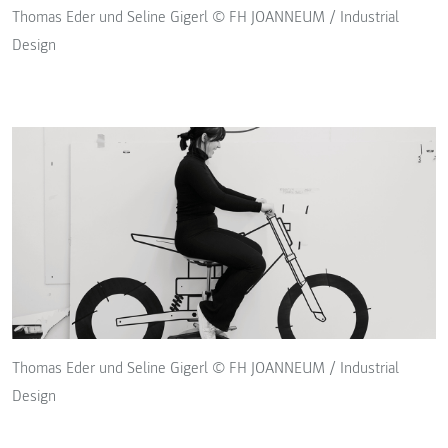
Thomas Eder und Seline Gigerl © FH JOANNEUM / Industrial
Design
Thomas Eder und Seline Gigerl © FH JOANNEUM / Industrial
Design