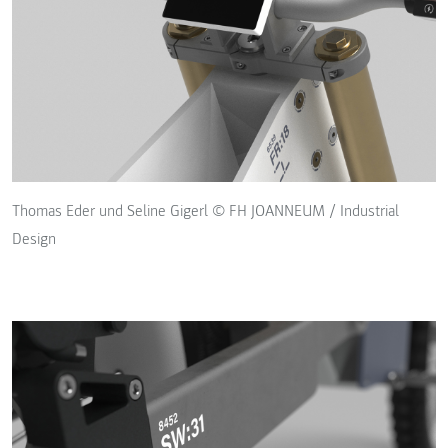
Thomas Eder und Seline Gigerl © FH JOANNEUM / Industrial
Design