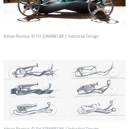
Adrian Rivinius © FH JOANNEUM / Industrial Design