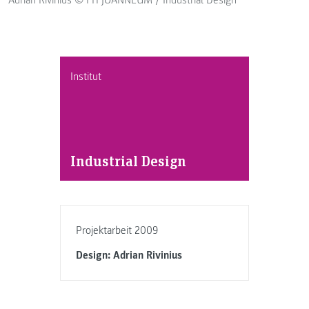
Adrian Rivinius © FH JOANNEUM / Industrial Design
Institut
Industrial Design
Projektarbeit 2009
Design: Adrian Rivinius