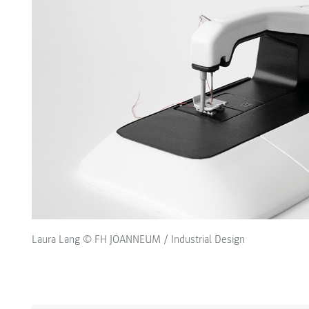
Laura Lang © FH JOANNEUM / Industrial Design