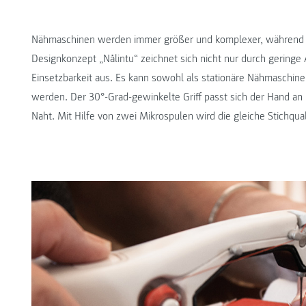
Nähmaschinen werden immer größer und komplexer, während Mob
Designkonzept „Nålintu“ zeichnet sich nicht nur durch gerin
Einsetzbarkeit aus. Es kann sowohl als stationäre Nähmaschin
werden. Der 30°-Grad-gewinkelte Griff passt sich der Hand an un
Naht. Mit Hilfe von zwei Mikrospulen wird die gleiche Stichqua