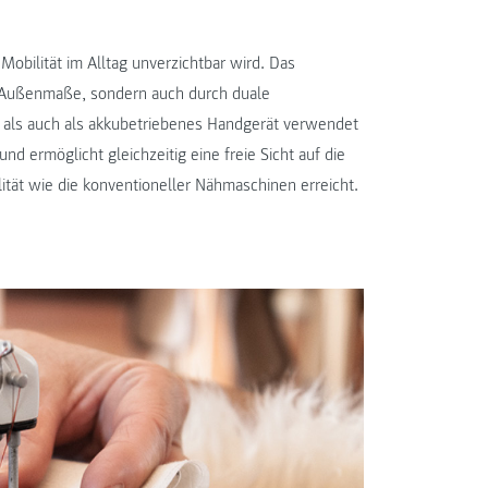
ilität im Alltag unverzichtbar wird. Das
ge Außenmaße, sondern auch durch duale
e als auch als akkubetriebenes Handgerät verwendet
d ermöglicht gleichzeitig eine freie Sicht auf die
lität wie die konventioneller Nähmaschinen erreicht.