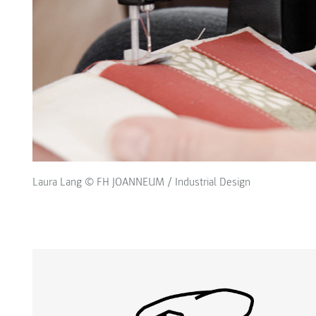
Laura Lang © FH JOANNEUM / Industrial Design