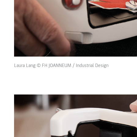
Laura Lang © FH JOANNEUM / Industrial Design