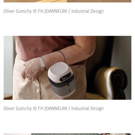
Oliver Gutschy © FH JOANNEUM / Industrial Design
Oliver Gutschy © FH JOANNEUM / Industrial Design