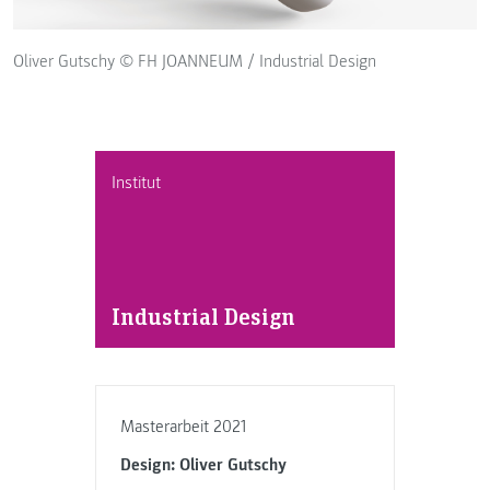
Oliver Gutschy © FH JOANNEUM / Industrial Design
Institut
Industrial Design
Masterarbeit 2021
Design: Oliver Gutschy