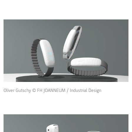
Oliver Gutschy © FH JOANNEUM / Industrial Design