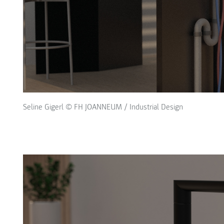
Seline Gigerl © FH JOANNEUM / Industrial Design