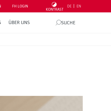
|
N
FH LOGIN
DE
EN
KONTRAST
S
ÜBER UNS
SUCHE