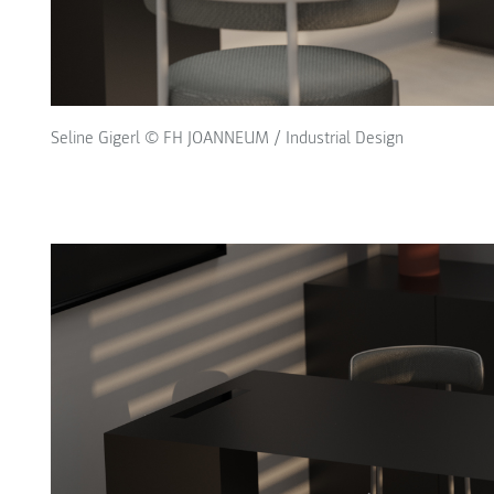
Seline Gigerl © FH JOANNEUM / Industrial Design