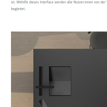
ist. Mithilfe dieses Interface werden alle Nutzer:innen von der 
begleitet.