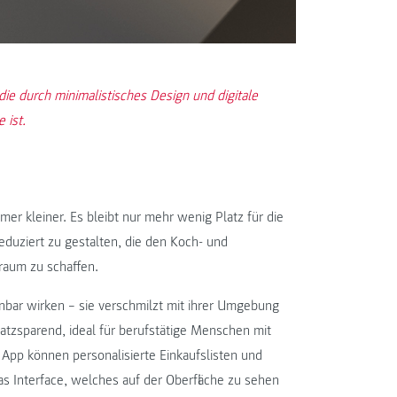
die durch minimalistisches Design und digitale
 ist.
er kleiner. Es bleibt nur mehr wenig Platz für die
reduziert zu gestalten, die den Koch- und
raum zu schaffen.
nbar wirken – sie verschmilzt mit ihrer Umgebung
atzsparend, ideal für berufstätige Menschen mit
App können personalisierte Einkaufslisten und
das Interface, welches auf der Oberfläche zu sehen