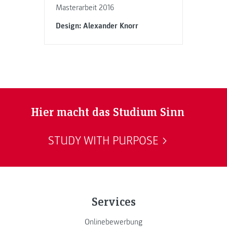
Masterarbeit 2016
Design: Alexander Knorr
Hier macht das Studium Sinn
STUDY WITH PURPOSE
Services
Onlinebewerbung