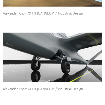
Alexander Knorr © FH JOANNEUM / Industrial Design
Alexander Knorr © FH JOANNEUM / Industrial Design