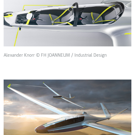
Alexander Knorr © FH JOANNEUM / Industrial Design