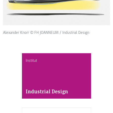
Alexander Knorr © FH JOANNEUM / Industrial Design
Institut
Industrial Design