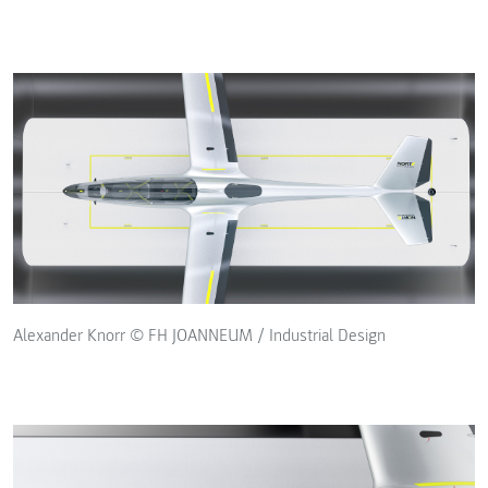
Alexander Knorr © FH JOANNEUM / Industrial Design