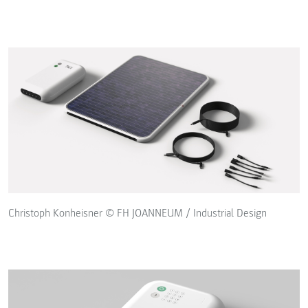
Christoph Konheisner © FH JOANNEUM / Industrial Design