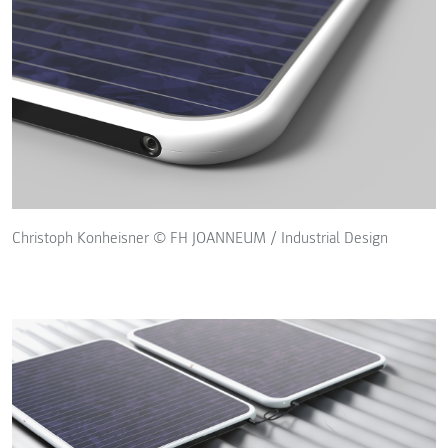
Christoph Konheisner © FH JOANNEUM / Industrial Design