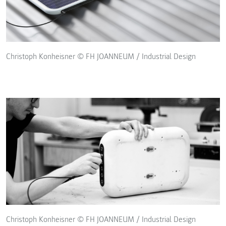
Christoph Konheisner © FH JOANNEUM / Industrial Design
Christoph Konheisner © FH JOANNEUM / Industrial Design