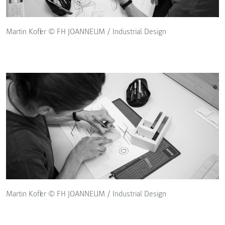
Martin Kofler © FH JOANNEUM / Industrial Design
Martin Kofler © FH JOANNEUM / Industrial Design