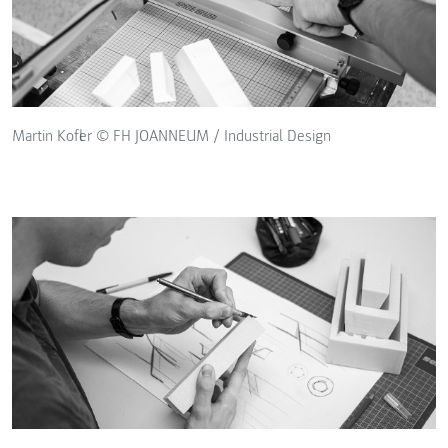
Martin Kofler © FH JOANNEUM / Industrial Design