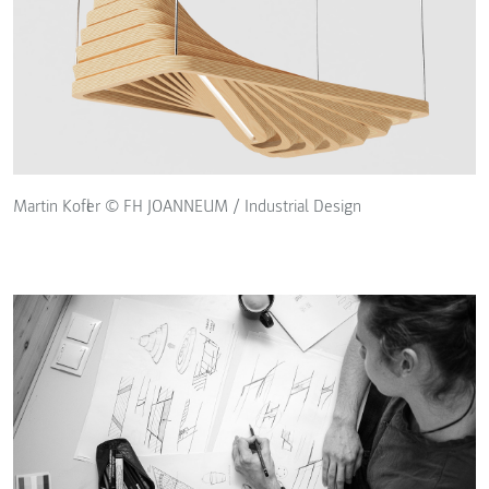
Martin Kofler © FH JOANNEUM / Industrial Design