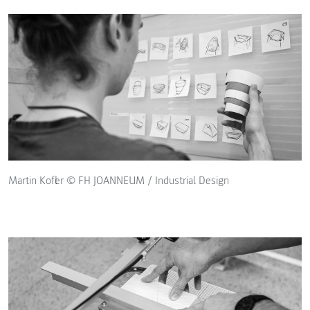
Martin Kofler © FH JOANNEUM / Industrial Design