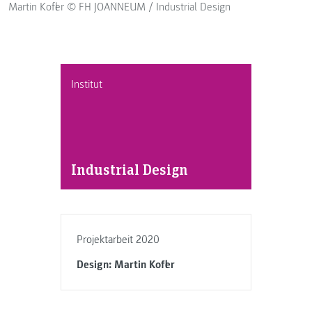
Martin Kofler © FH JOANNEUM / Industrial Design
Institut
Industrial Design
Projektarbeit 2020
Design: Martin Kofler