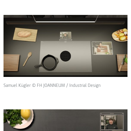
Samuel Kügler © FH JOANNEUM / Industrial Design