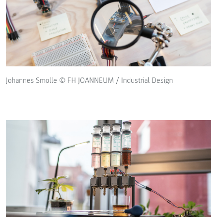
Johannes Smolle © FH JOANNEUM / Industrial Design