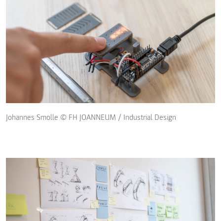
Johannes Smolle © FH JOANNEUM / Industrial Design