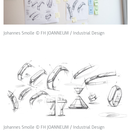
Johannes Smolle © FH JOANNEUM / Industrial Design
Johannes Smolle © FH JOANNEUM / Industrial Design