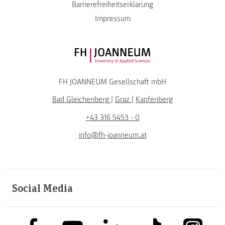
Barrierefreiheitserklärung
Impressum
FH JOANNEUM Logo
FH JOANNEUM Gesellschaft mbH
Bad Gleichenberg
|
Graz
|
Kapfenberg
+43 316 5453 - 0
info@fh-joanneum.at
Social Media
link to facebook
link to tiktok